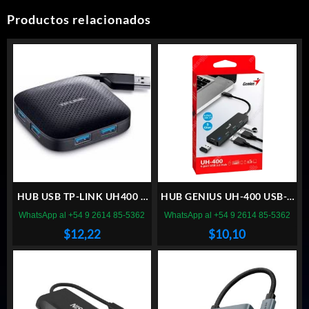
Productos relacionados
HUB USB TP-LINK UH400 4
HUB GENIUS UH-400 USB-C
PUERTOS 3.0
A USB-A 3.0 X4
WhatsApp al +54 9 2614 85-5362
WhatsApp al +54 9 2614 85-5362
$
12,22
$
10,10