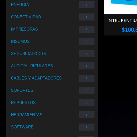
ENERGIA
CONECTIVIDAD
INTEL PENTI
COMETLAKE
$
100,
IMPRESORAS
INSUMOS
SEGURIDAD/CCTV
AUDIO/AURICULARES
CABLES Y ADAPTADORES
SOPORTES
REPUESTOS
HERRAMIENTAS
SOFTWARE