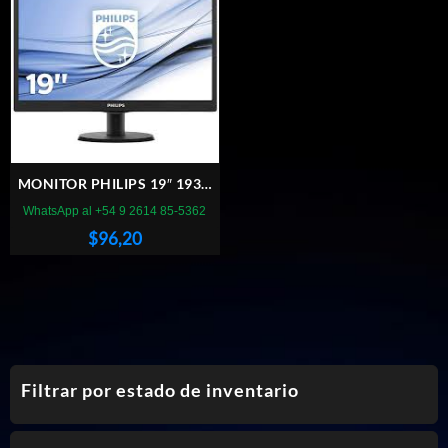
MONITOR PHILIPS 19″ 193V
VGA/HDMI VESA
WhatsApp al +54 9 2614 85-5362
$
96,20
Filtrar por estado de inventario