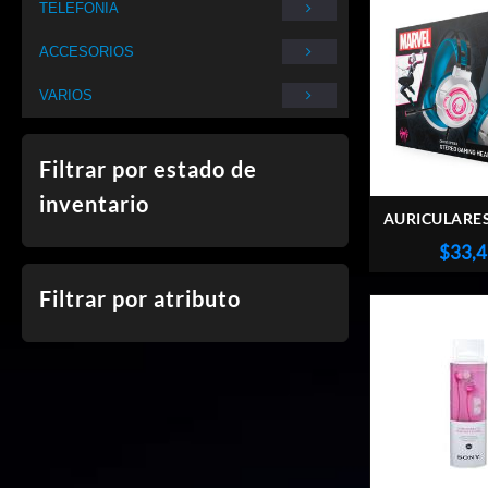
TELEFONIA
ACCESORIOS
VARIOS
Filtrar por estado de
inventario
AURICULARES
ESTÉREO E
$
33,
GHOST SP
Filtrar por atributo