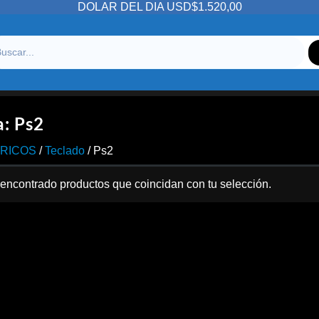
DOLAR DEL DIA USD$1.520,00
a:
Ps2
ERICOS
/
Teclado
/ Ps2
encontrado productos que coincidan con tu selección.