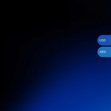
USD
ARS