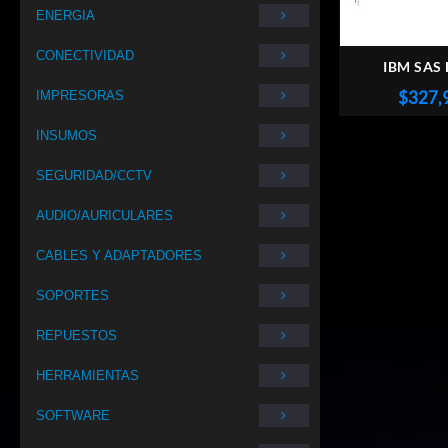
ENERGIA
CONECTIVIDAD
IBM SAS
CONTROLLER
$
327,
IMPRESORAS
INSUMOS
SEGURIDAD/CCTV
AUDIO/AURICULARES
CABLES Y ADAPTADORES
SOPORTES
REPUESTOS
HERRAMIENTAS
SOFTWARE