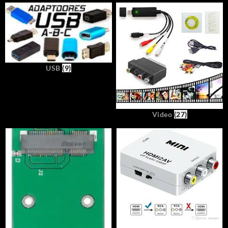
USB
(9)
Video
(27)