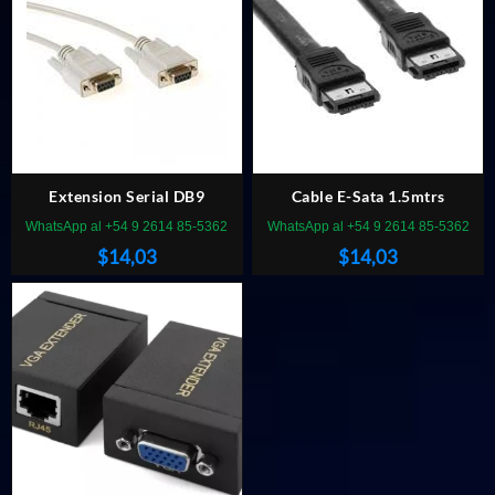
Extension Serial DB9
Cable E-Sata 1.5mtrs
WhatsApp al +54 9 2614 85-5362
WhatsApp al +54 9 2614 85-5362
$
14,03
$
14,03