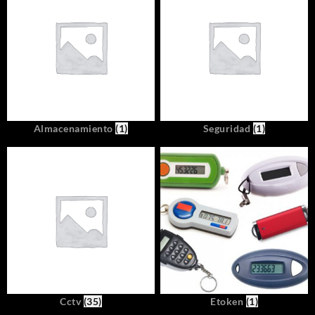
Almacenamiento
(1)
Seguridad
(1)
Cctv
(35)
Etoken
(1)