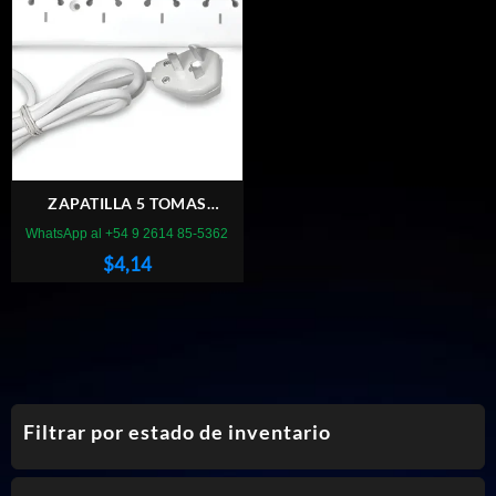
ZAPATILLA 5 TOMAS
BINORMA 1.5M
WhatsApp al +54 9 2614 85-5362
$
4,14
Filtrar por estado de inventario