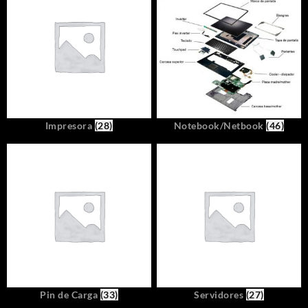
Impresora
(28)
Notebook/Netbook
(46)
Pin de Carga
(33)
Servidores
(27)