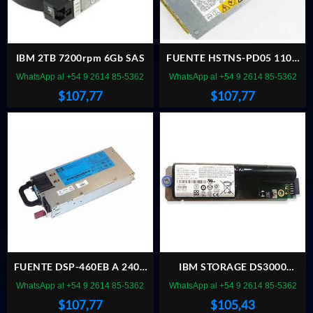
IBM 2TB 7200rpm 6Gb SAS
FUENTE HSTNS-PD05 110V
850W SERVER
WhatsApp al +54 9 2614 85-5362
WhatsApp al +54 9 2614 85-5362
$
107,77
$
107,77
FUENTE DSP-460EB A 240V
IBM STORAGE DS3000
460W SERVER
BATERIA CACHE 39R6520
WhatsApp al +54 9 2614 85-5362
WhatsApp al +54 9 2614 85-5362
$
107,77
$
105,43