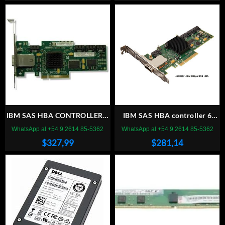
IBM SAS HBA CONTROLLER 3
IBM SAS HBA controller 6
GBPS
Gbps 2 PUERTOS
WhatsApp al +54 9 2614 85-5362
WhatsApp al +54 9 2614 85-5362
$
327,99
$
281,14