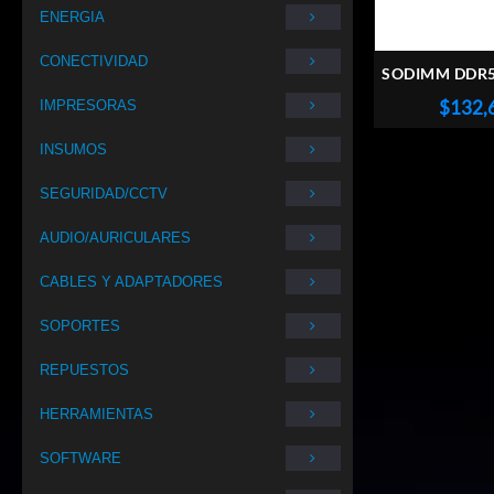
ENERGIA
CONECTIVIDAD
SODIMM DDR5
8GB 560
$
132,
IMPRESORAS
INSUMOS
SEGURIDAD/CCTV
AUDIO/AURICULARES
CABLES Y ADAPTADORES
SOPORTES
REPUESTOS
HERRAMIENTAS
SOFTWARE