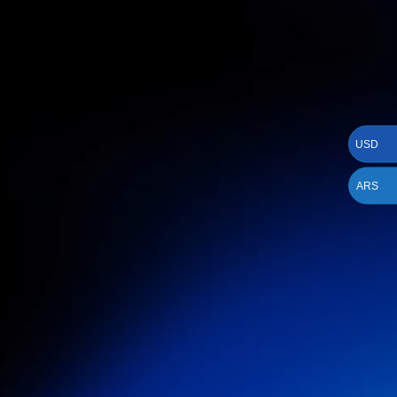
USD
ARS