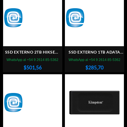
SSD EXTERNO 2TB HIKSEMI
SSD EXTERNO 1TB ADATA
SHIELD
SC750
WhatsApp al +54 9 2614 85-5362
WhatsApp al +54 9 2614 85-5362
$
501,56
$
285,70