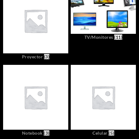
TV/Monitores
(11)
Proyector
(3)
Notebook
(3)
Celular
(5)