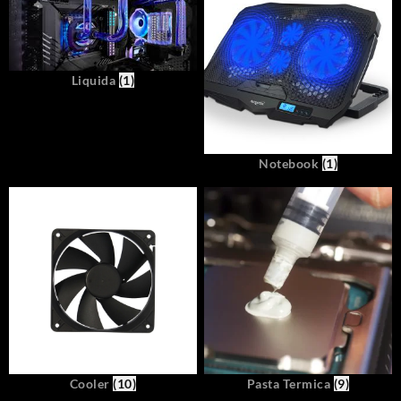
Liquida
(1)
Notebook
(1)
Cooler
(10)
Pasta Termica
(9)