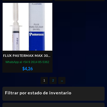
FLUX PASTERMAX MAX 3000
EN GEL
WhatsApp al +54 9 2614 85-5362
$
4,26
1
2
→
Filtrar por estado de inventario