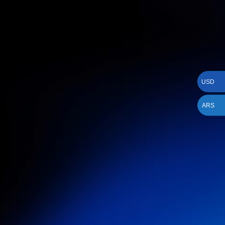
USD
ARS