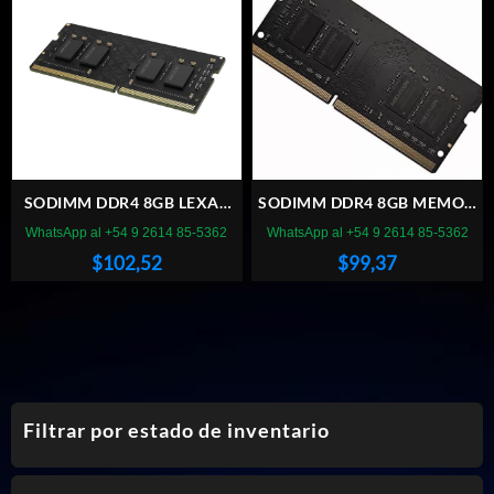
SODIMM DDR4 8GB LEXAR
SODIMM DDR4 8GB MEMOX
3200MHZ
3200MHZ (BULK)
WhatsApp al +54 9 2614 85-5362
WhatsApp al +54 9 2614 85-5362
$
102,52
$
99,37
Filtrar por estado de inventario