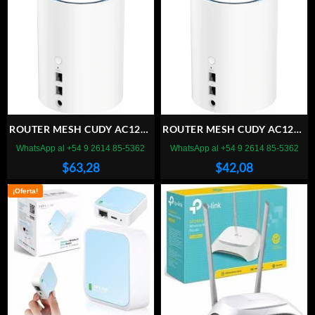
ROUTER MESH CUDY AC1200
ROUTER MESH CUDY AC1200
3 PACK
2 PACK
WhatsApp al +54 9 2614 85-5362
WhatsApp al +54 9 2614 85-5362
$
63,28
$
42,08
¡Oferta!