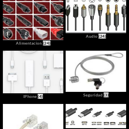
Audio
(24)
Alimentacion
(24)
Seguridad
(3)
IPhone
(4)