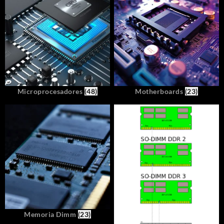
Microprocesadores
(48)
Motherboards
(23)
Memoria Dimm
(23)