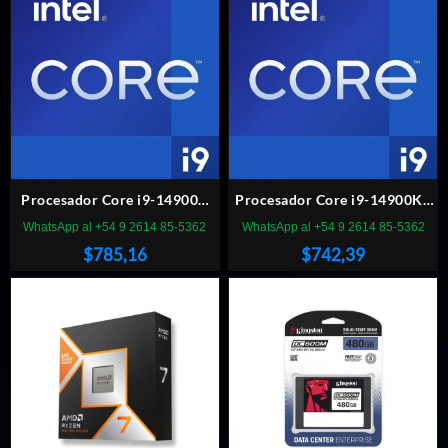
Procesador Core i9-14900K
Procesador Core i9-14900KF
3.2GHz 36MB LGA 1700
3.2GHz 36MB LGA 1700
WhatsApp al +54 9 2614 85-5362
WhatsApp al +54 9 2614 85-5362
$
785,16
$
742,39