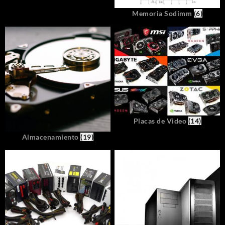
Memoria Sodimm
(6)
Placas de Video
(14)
Almacenamiento
(19)