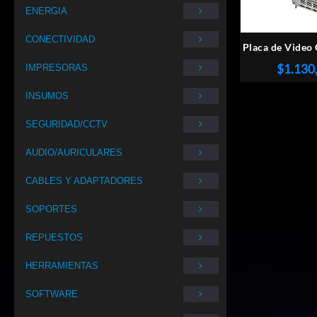
ENERGIA
CONECTIVIDAD
Placa de Vide
AMD Radeon R
$
1.130
IMPRESORAS
GAMING OC 
INSUMOS
SEGURIDAD/CCTV
AUDIO/AURICULARES
CABLES Y ADAPTADORES
SOPORTES
REPUESTOS
HERRAMIENTAS
SOFTWARE