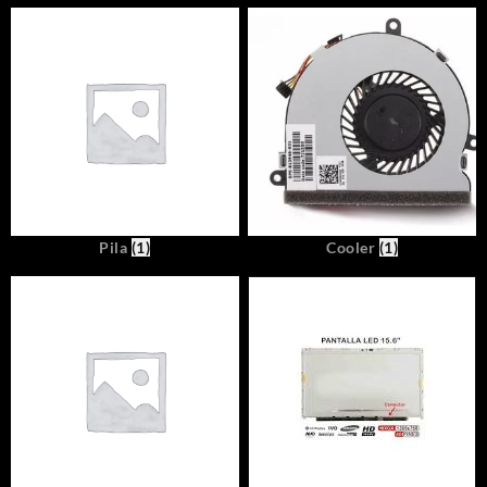
Pila
(1)
Cooler
(1)