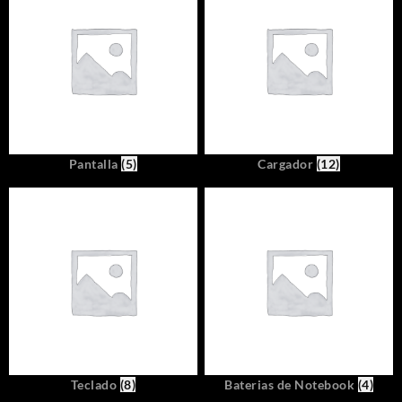
Pantalla
(5)
Cargador
(12)
Teclado
(8)
Baterias de Notebook
(4)