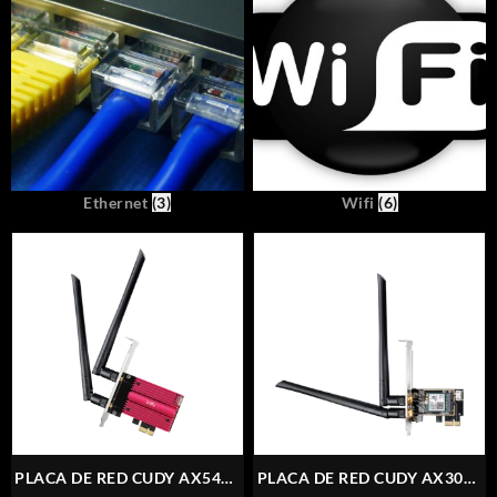
Ethernet
(3)
Wifi
(6)
PLACA DE RED CUDY AX5400
PLACA DE RED CUDY AX3000