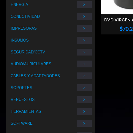
ENERGIA
CONECTIVIDAD
DVD VIRGEN
16X X100 U
$
70,
IMPRESORAS
INSUMOS
SEGURIDAD/CCTV
AUDIO/AURICULARES
CABLES Y ADAPTADORES
SOPORTES
REPUESTOS
HERRAMIENTAS
SOFTWARE