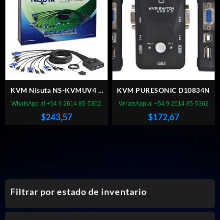
KVM Nisuta NS-KVMUV4 4
KVM PURESONIC D10834N
Ports
WhatsApp al +54 9 2614 85-5362
WhatsApp al +54 9 2614 85-5362
$
243,57
$
172,67
Filtrar por estado de inventario