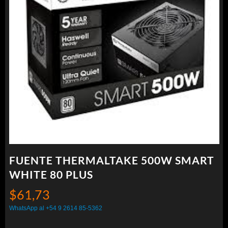
FUENTE THERMALTAKE 500W SMART
WHITE 80 PLUS
$
61,73
WhatsApp al +54 9 2614 85-5362