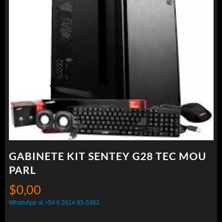
GABINETE KIT SENTEY G28 TEC MOU
PARL
$
0,00
WhatsApp al +54 9 2614 85-5362