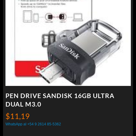
PEN DRIVE SANDISK 16GB ULTRA
DUAL M3.0
$
11,19
WhatsApp al +54 9 2614 85-5362