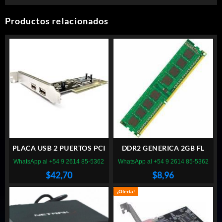
Productos relacionados
PLACA USB 2 PUERTOS PCI
DDR2 GENERICA 2GB FL
WhatsApp al +54 9 2614 85-5362
WhatsApp al +54 9 2614 85-5362
$
42,70
$
8,96
¡Oferta!