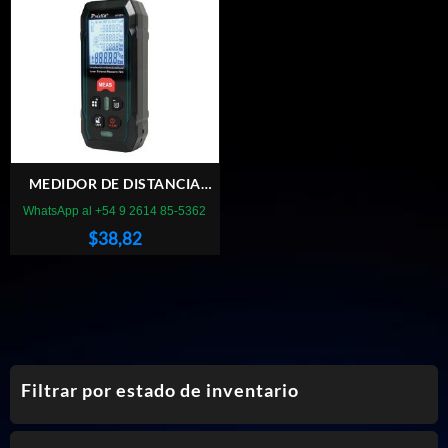
MEDIDOR DE DISTANCIA
LASER PROSKIT
WhatsApp al +54 9 2614 85-5362
$
38,82
Filtrar por estado de inventario