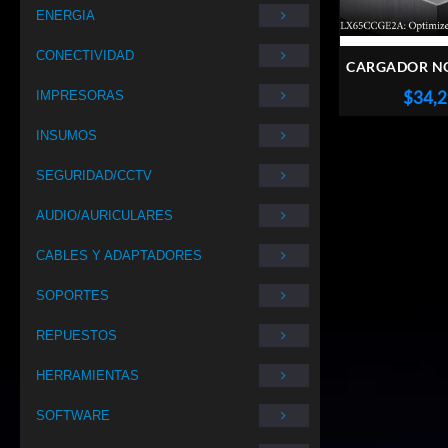
ENERGIA
CONECTIVIDAD
CARGADOR N
LENOVO 2
$
34,
IMPRESORAS
CONECTOR
1.7MM U
INSUMOS
SEGURIDAD/CCTV
AUDIO/AURICULARES
CABLES Y ADAPTADORES
SOPORTES
REPUESTOS
HERRAMIENTAS
SOFTWARE