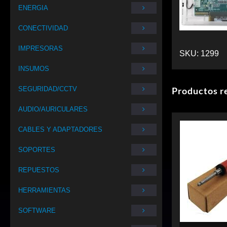
ENERGIA
CONECTIVIDAD
IMPRESORAS
SKU:
1299
INSUMOS
SEGURIDAD/CCTV
Productos r
AUDIO/AURICULARES
CABLES Y ADAPTADORES
SOPORTES
REPUESTOS
HERRAMIENTAS
SOFTWARE