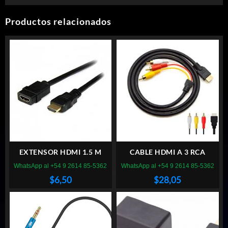
Productos relacionados
EXTENSOR HDMI 1.5 M
CABLE HDMI A 3 RCA
WhatsApp al +54 9 2614 85-5362
WhatsApp al +54 9 2614 85-5362
$
6,50
$
28,05