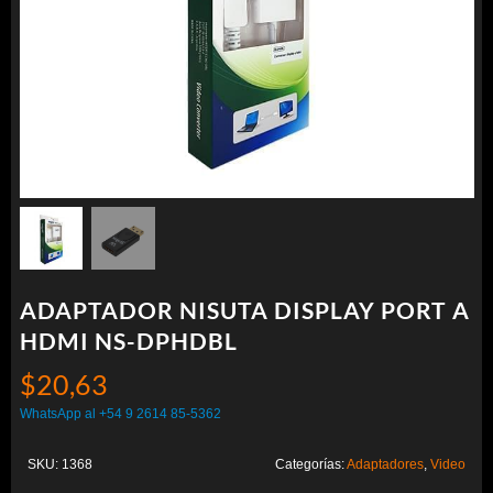
ADAPTADOR NISUTA DISPLAY PORT A
HDMI NS-DPHDBL
$
20,63
WhatsApp al +54 9 2614 85-5362
SKU:
1368
Categorías:
Adaptadores
,
Video