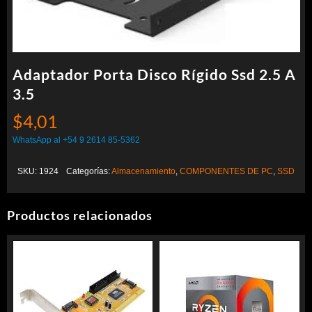
Adaptador Porta Disco Rígido Ssd 2.5 A
3.5
$
4,01
WhatsApp al +54 9 2614 85-5362
SKU:
1924
Categorías:
Almacenamiento
,
COMPONENTES DE PC
,
SSD
Productos relacionados