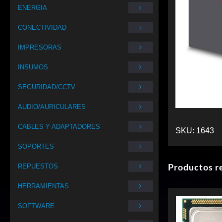
ENERGIA
CONECTIVIDAD
IMPRESORAS
INSUMOS
SEGURIDAD/CCTV
AUDIO/AURICULARES
CABLES Y ADAPTADORES
SKU:
1643
SOPORTES
Productos r
REPUESTOS
HERRAMIENTAS
SOFTWARE