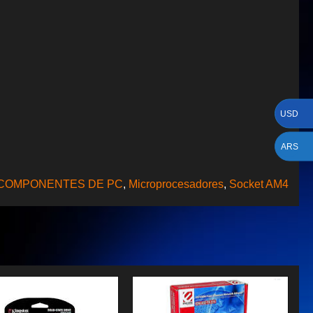
USD
ARS
COMPONENTES DE PC
,
Microprocesadores
,
Socket AM4