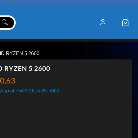
MD RYZEN 5 2600
 RYZEN 5 2600
0,63
App al +54 9 2614 85-5362