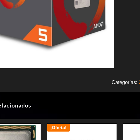
Categorías:
elacionados
¡Oferta!