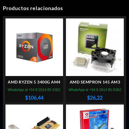
Productos relacionados
AMD RYZEN 5 3400G AM4
AMD SEMPRON 145 AM3
WhatsApp al +54 9 2614 85-5362
WhatsApp al +54 9 2614 85-5362
$
106,44
$
26,22