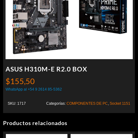
ASUS H310M-E R2.0 BOX
$
155,50
WhatsApp al +54 9 2614 85-5362
SKU:
1717
Categorías:
COMPONENTES DE PC
,
Socket 1151
Productos relacionados