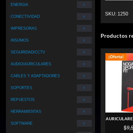
ENERGIA
SKU:
1250
CONECTIVIDAD
IMPRESORAS
Productos r
INSUMOS
SEGURIDAD/CCTV
¡Oferta!
AUDIO/AURICULARES
CABLES Y ADAPTADORES
SOPORTES
REPUESTOS
HERRAMIENTAS
AURICULARE
SOFTWARE
SPORT C
$
9,