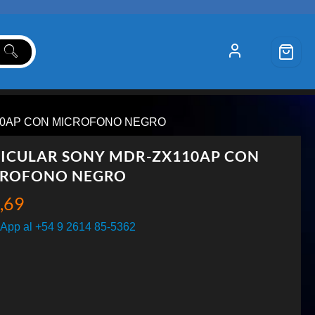
10AP CON MICROFONO NEGRO
ICULAR SONY MDR-ZX110AP CON
ROFONO NEGRO
,69
App al +54 9 2614 85-5362