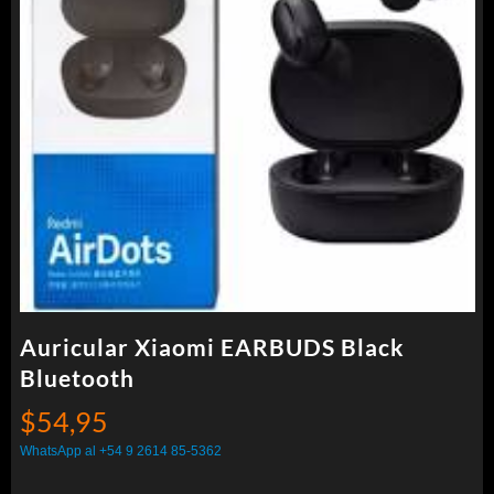
Auricular Xiaomi EARBUDS Black
Bluetooth
$
54,95
WhatsApp al +54 9 2614 85-5362