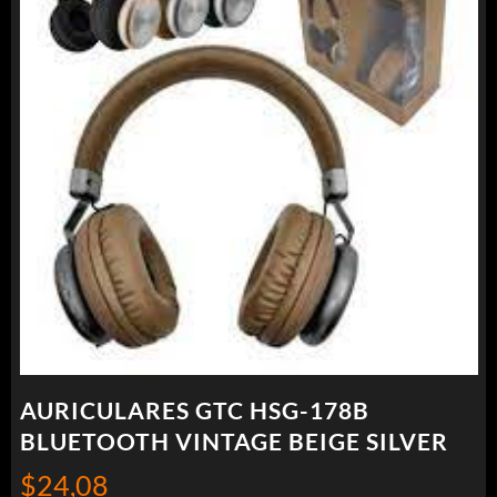
AURICULARES GTC HSG-178B
BLUETOOTH VINTAGE BEIGE SILVER
$
24,08