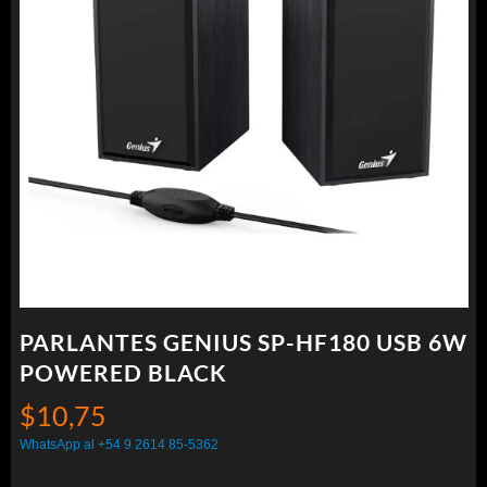
PARLANTES GENIUS SP-HF180 USB 6W
POWERED BLACK
$
10,75
WhatsApp al +54 9 2614 85-5362