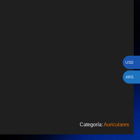
USD
ARS
Categoría:
Auriculares