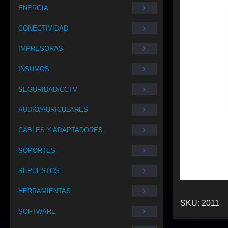
ENERGIA
CONECTIVIDAD
IMPRESORAS
INSUMOS
SEGURIDAD/CCTV
AUDIO/AURICULARES
CABLES Y ADAPTADORES
SOPORTES
REPUESTOS
HERRAMIENTAS
SKU:
2011
SOFTWARE