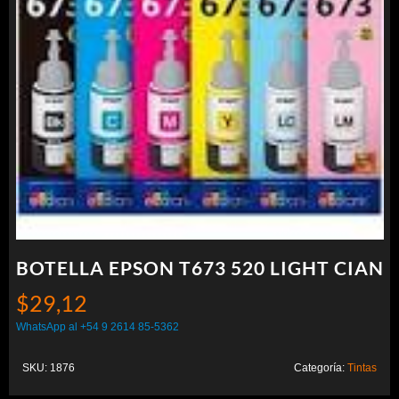
BOTELLA EPSON T673 520 LIGHT CIAN
$
29,12
WhatsApp al +54 9 2614 85-5362
SKU:
1876
Categoría:
Tintas