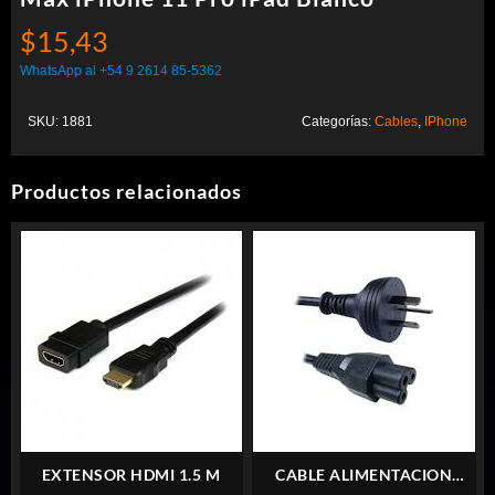
$
15,43
WhatsApp al +54 9 2614 85-5362
SKU:
1881
Categorías:
Cables
,
IPhone
Productos relacionados
EXTENSOR HDMI 1.5 M
CABLE ALIMENTACION