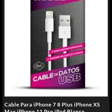
Cable Para iPhone 7 8 Plus iPhone XS
Max iPhone 11 Pro iPad Blanco