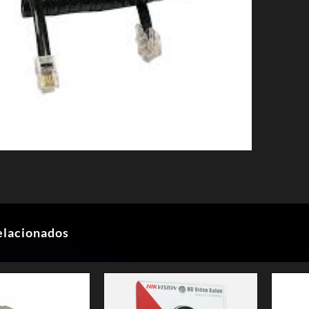
elacionados