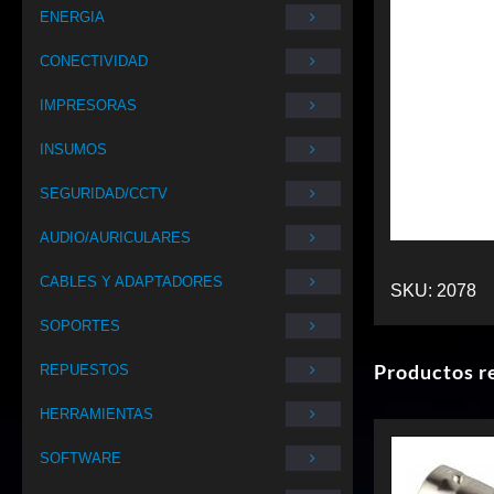
ENERGIA
CONECTIVIDAD
IMPRESORAS
INSUMOS
SEGURIDAD/CCTV
AUDIO/AURICULARES
CABLES Y ADAPTADORES
SKU:
2078
SOPORTES
Productos r
REPUESTOS
HERRAMIENTAS
SOFTWARE