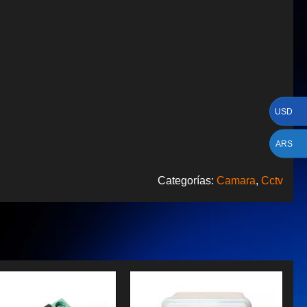
USD
ARS
Categorías:
Camara
,
Cctv