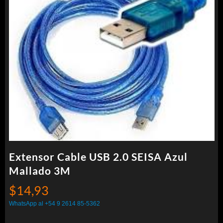
Extensor Cable USB 2.0 SEISA Azul
Mallado 3M
$
14,93
WhatsApp al +54 9 2614 85-5362