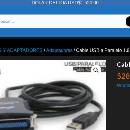
DOLAR DEL DIA USD$1.520,00
S Y ADAPTADORES
/
Adaptadores
/ Cable USB a Paralelo 1.
Cabl
$
28
Whats