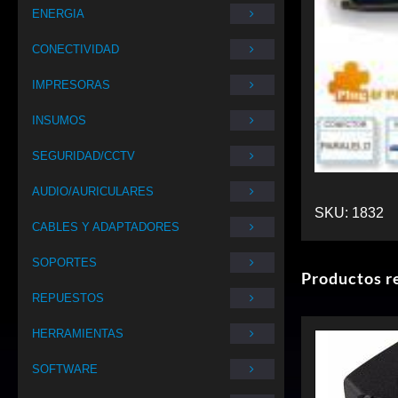
ENERGIA
CONECTIVIDAD
IMPRESORAS
INSUMOS
SEGURIDAD/CCTV
AUDIO/AURICULARES
SKU:
1832
CABLES Y ADAPTADORES
SOPORTES
Productos r
REPUESTOS
HERRAMIENTAS
SOFTWARE