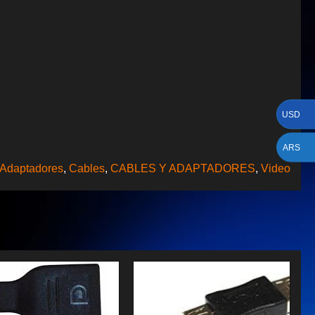
USD
ARS
Adaptadores
,
Cables
,
CABLES Y ADAPTADORES
,
Video