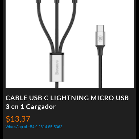
CABLE USB C LIGHTNING MICRO USB
3 en 1 Cargador
$
13,37
WhatsApp al +54 9 2614 85-5362