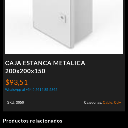
CAJA ESTANCA METALICA
200x200x150
$
93,51
WhatsApp al +54 9 2614 85-5362
SKU:
3050
Categorías:
Cable
,
Cctv
Productos relacionados