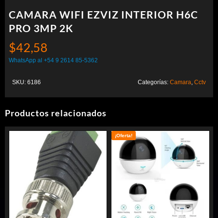
CAMARA WIFI EZVIZ INTERIOR H6C
PRO 3MP 2K
$
42,58
WhatsApp al +54 9 2614 85-5362
SKU:
6186
Categorías:
Camara
,
Cctv
Productos relacionados
¡Oferta!